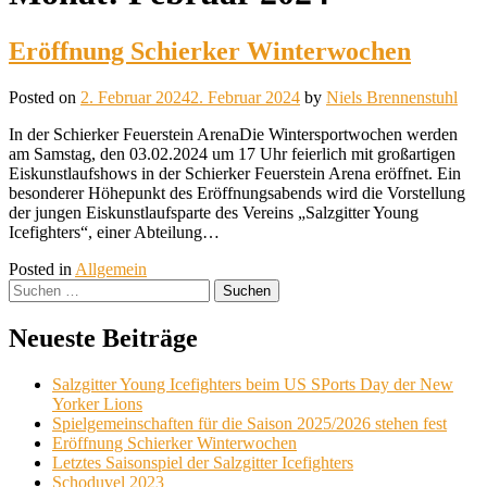
content
Eröffnung Schierker Winterwochen
Posted on
2. Februar 2024
2. Februar 2024
by
Niels Brennenstuhl
In der Schierker Feuerstein ArenaDie Wintersportwochen werden
am Samstag, den 03.02.2024 um 17 Uhr feierlich mit großartigen
Eiskunstlaufshows in der Schierker Feuerstein Arena eröffnet. Ein
besonderer Höhepunkt des Eröffnungsabends wird die Vorstellung
der jungen Eiskunstlaufsparte des Vereins „Salzgitter Young
Icefighters“, einer Abteilung…
Posted in
Allgemein
Suchen
nach:
Neueste Beiträge
Salzgitter Young Icefighters beim US SPorts Day der New
Yorker Lions
Spielgemeinschaften für die Saison 2025/2026 stehen fest
Eröffnung Schierker Winterwochen
Letztes Saisonspiel der Salzgitter Icefighters
Schoduvel 2023