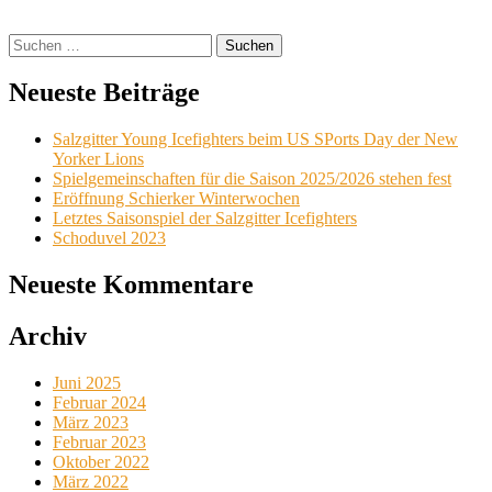
Suchen
nach:
Neueste Beiträge
Salzgitter Young Icefighters beim US SPorts Day der New
Yorker Lions
Spielgemeinschaften für die Saison 2025/2026 stehen fest
Eröffnung Schierker Winterwochen
Letztes Saisonspiel der Salzgitter Icefighters
Schoduvel 2023
Neueste Kommentare
Archiv
Juni 2025
Februar 2024
März 2023
Februar 2023
Oktober 2022
März 2022