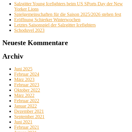
Salzgitter Young Icefighters beim US SPorts Day der New
Yorker Lions
Spielgemeinschaften für die Saison 2025/2026 stehen fest
Eröffnung Schierker Winterwochen
Letztes Saisonspiel der Salzgitter Icefighters
Schoduvel 2023
Neueste Kommentare
Archiv
Juni 2025
Februar 2024
März 2023
Februar 2023
Oktober 2022
März 2022
Februar 2022
Januar 2022
Dezember 2021
September 2021
Juni 2021
Februar 2021