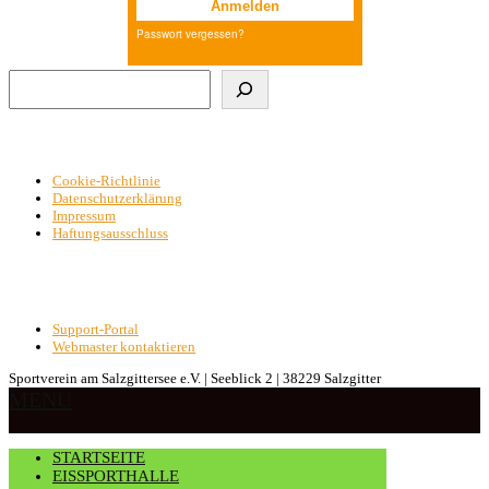
Suchen
Cookie-Richtlinie
Datenschutzerklärung
Impressum
Haftungsausschluss
Support-Portal
Webmaster kontaktieren
Sportverein am Salzgittersee e.V. | Seeblick 2 | 38229 Salzgitter
MENU
STARTSEITE
EISSPORTHALLE