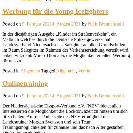
Werbung für die Young Icefighters
Posted on
9. Februar 2021
4. August 2021
by
Niels Brennenstuhl
In der diesjährigen Ausgabe „Kinder im Straßenverkehr“, ein
Malbuch welches durch die Deutsche Polizeigewerkschaft
Landesverband Niedersachsen – Salzgitter an allen Grundschulen
im Raum Salzgitter im Rahmen der Verkehrserziehung verteilt wird,
haben wir, dank Mirco Thomalla, die Möglichkeit erhalten Werbung
für uns zu…
Posted in
Allgemein
Tagged
Allgemein
,
Verein
Onlinetraining
Posted on
9. Februar 2021
4. August 2021
by
Niels Brennenstuhl
Der Niedersächsische Eissport-Verband e.V. (NEV) bietet allen
Interessierten die Möglichkeit die Lockdownzeit zu nutzen um sich
fit zu halten. Auf der Padletseite des NEV ermöglicht der
Landestrainer Morgan Svensson und sein Team
Trainingsmöglichkeiten für zuhause und das nach Alter gestaffelt.
Die Trainingseinheiten…