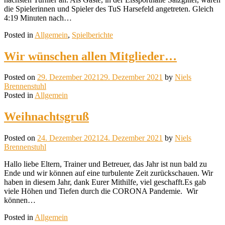
die Spielerinnen und Spieler des TuS Harsefeld angetreten. Gleich
4:19 Minuten nach…
Posted in
Allgemein
,
Spielberichte
Wir wünschen allen Mitglieder…
Posted on
29. Dezember 2021
29. Dezember 2021
by
Niels
Brennenstuhl
Posted in
Allgemein
Weihnachtsgruß
Posted on
24. Dezember 2021
24. Dezember 2021
by
Niels
Brennenstuhl
Hallo liebe Eltern, Trainer und Betreuer, das Jahr ist nun bald zu
Ende und wir können auf eine turbulente Zeit zurückschauen. Wir
haben in diesem Jahr, dank Eurer Mithilfe, viel geschafft.Es gab
viele Höhen und Tiefen durch die CORONA Pandemie. Wir
können…
Posted in
Allgemein