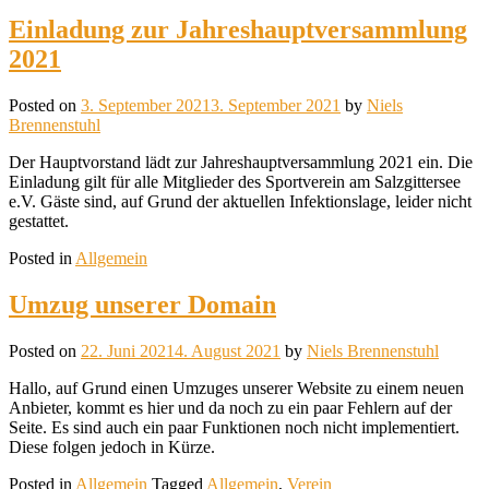
Einladung zur Jahreshauptversammlung
2021
Posted on
3. September 2021
3. September 2021
by
Niels
Brennenstuhl
Der Hauptvorstand lädt zur Jahreshauptversammlung 2021 ein. Die
Einladung gilt für alle Mitglieder des Sportverein am Salzgittersee
e.V. Gäste sind, auf Grund der aktuellen Infektionslage, leider nicht
gestattet.
Posted in
Allgemein
Umzug unserer Domain
Posted on
22. Juni 2021
4. August 2021
by
Niels Brennenstuhl
Hallo, auf Grund einen Umzuges unserer Website zu einem neuen
Anbieter, kommt es hier und da noch zu ein paar Fehlern auf der
Seite. Es sind auch ein paar Funktionen noch nicht implementiert.
Diese folgen jedoch in Kürze.
Posted in
Allgemein
Tagged
Allgemein
,
Verein